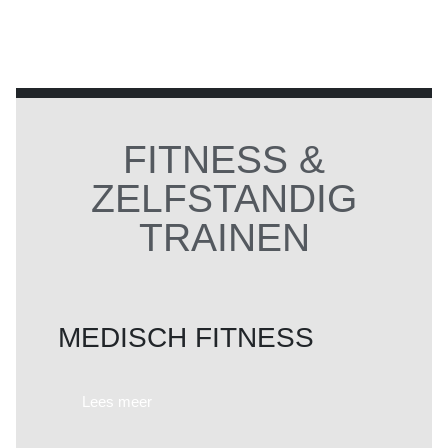
Lees meer
FITNESS &
ZELFSTANDIG
TRAINEN
MEDISCH FITNESS
Lees meer