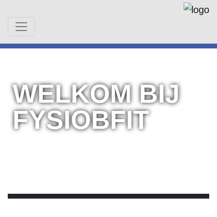
WELKOM BIJ
FYSIOBFIT
AFSPRAAK MAKEN
BEL ONS