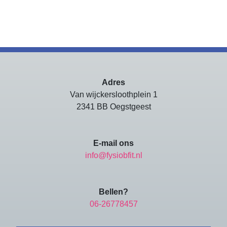
Adres
Van wijckersloothplein 1
2341 BB Oegstgeest
E-mail ons
info@fysiobfit.nl
Bellen?
06-26778457