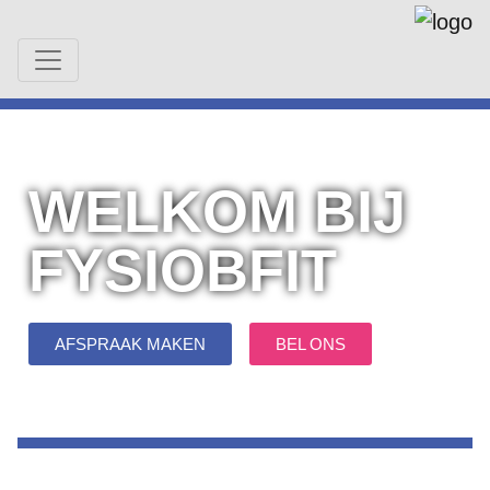
WELKOM BIJ
FYSIOBFIT
AFSPRAAK MAKEN
BEL ONS