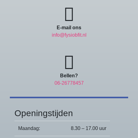
E-mail ons
info@fysiobfit.nl
Bellen?
06-26778457
Openingstijden
Maandag:
8.30 – 17.00 uur